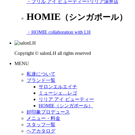
・フリル アイ ビューティー×リリア深井店
HOMIE
（シンガポール）
・HOMIE collaboration with LH
Copyright © salonLH all rights reserved
MENU
私達について
ブランド一覧
サロンエルエイチ
ミューシェ…レゴ
リリア アイ ビューティー
HOMIE（シンガポール）
好印象プロデュース
メニュー・料金
スタッフ一覧
ヘアカタログ