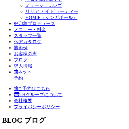
ミューシェ…レゴ
リリア アイ ビューティー
HOMIE（シンガポール）
好印象プロデュース
メニュー・料金
スタッフ一覧
ヘアカタログ
施術例
お客様の声
ブログ
求人情報
ネット
予約
ご予約はこちら
LHグループについて
会社概要
プライバシーポリシー
BLOG
ブログ