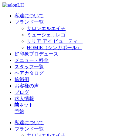
私達について
ブランド一覧
サロンエルエイチ
ミューシェ…レゴ
リリア アイ ビューティー
HOMIE（シンガポール）
好印象プロデュース
メニュー・料金
スタッフ一覧
ヘアカタログ
施術例
お客様の声
ブログ
求人情報
ネット
予約
私達について
ブランド一覧
サロンエルエイチ