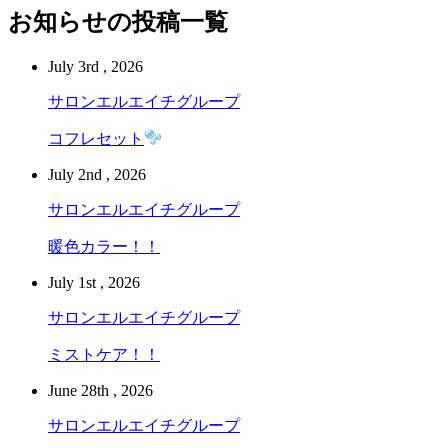
お知らせの投稿一覧
July 3rd , 2026
サロンエルエイチグループ
コフレセット
July 2nd , 2026
サロンエルエイチグループ
暖色カラー！！
July 1st , 2026
サロンエルエイチグループ
ミストケア！！
June 28th , 2026
サロンエルエイチグループ