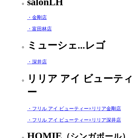
salonLH
・金剛店
・富田林店
ミューシェ...レゴ
・深井店
リリア アイ ビューティ
ー
・フリル アイ ビューティー×リリア金剛店
・フリル アイ ビューティー×リリア深井店
HOMIE
（シンガポール）