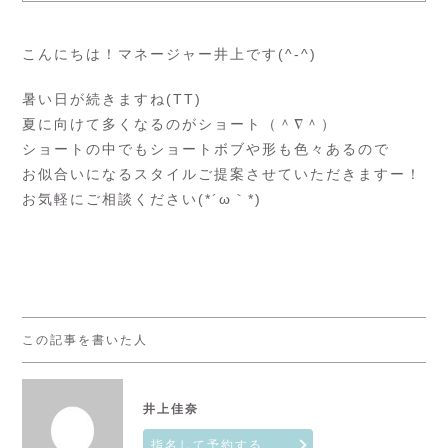
こんにちは！マネージャー井上です(^-^)
暑い日が続きますね(TT)
夏に向けて多くなるのがショート（＾∇＾）
ショートの中でもショートボブや形も色々あるので
お似合いになるスタイルご提案させていただきますー！
お気軽にご相談ください(*´ω｀*)
この記事を書いた人
井上佳奈
指名して予約する