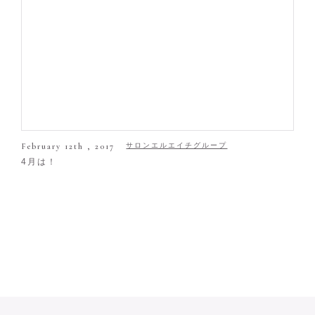
February 12th , 2017
サロンエルエイチグループ
4月は！