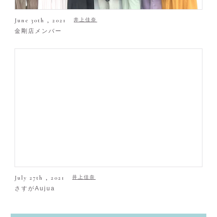
June 30th , 2021
井上佳奈
金剛店メンバー
July 27th , 2021
井上佳奈
さすがAujua