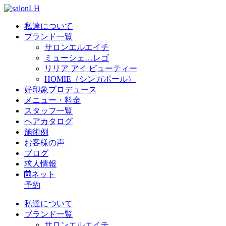
私達について
ブランド一覧
サロンエルエイチ
ミューシェ…レゴ
リリア アイ ビューティー
HOMIE（シンガポール）
好印象プロデュース
メニュー・料金
スタッフ一覧
ヘアカタログ
施術例
お客様の声
ブログ
求人情報
ネット
予約
私達について
ブランド一覧
サロンエルエイチ