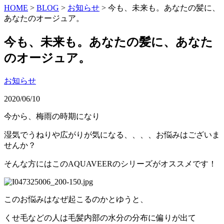
HOME
>
BLOG
>
お知らせ
>
今も、未来も。あなたの髪に、
あなたのオージュア。
今も、未来も。あなたの髪に、あなた
のオージュア。
お知らせ
2020/06/10
今から、梅雨の時期になり
湿気でうねりや広がりが気になる、、、、お悩みはございま
せんか？
そんな方にはこの
AQUAVEER
のシリーズがオススメです！
このお悩みはなぜ起こるのかとゆうと、
くせ毛などの人は毛髪内部の水分の分布に偏りが出て