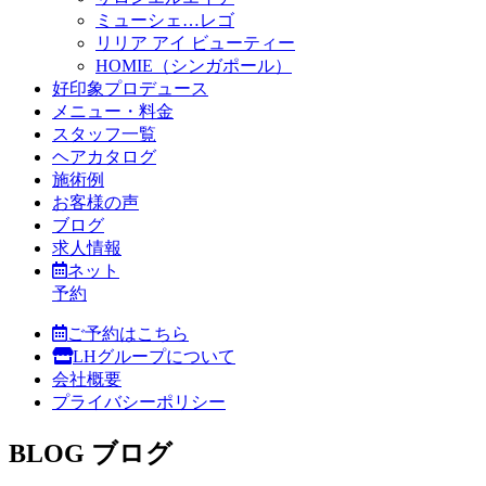
ミューシェ…レゴ
リリア アイ ビューティー
HOMIE（シンガポール）
好印象プロデュース
メニュー・料金
スタッフ一覧
ヘアカタログ
施術例
お客様の声
ブログ
求人情報
ネット
予約
ご予約はこちら
LHグループについて
会社概要
プライバシーポリシー
BLOG
ブログ