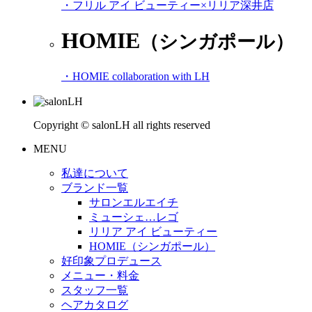
・フリル アイ ビューティー×リリア深井店
HOMIE
（シンガポール）
・HOMIE collaboration with LH
Copyright © salonLH all rights reserved
MENU
私達について
ブランド一覧
サロンエルエイチ
ミューシェ…レゴ
リリア アイ ビューティー
HOMIE（シンガポール）
好印象プロデュース
メニュー・料金
スタッフ一覧
ヘアカタログ