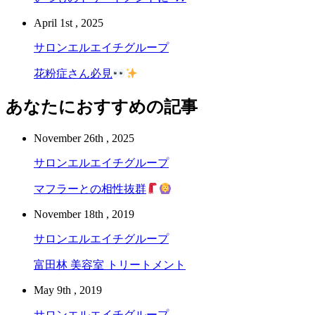
April 1st , 2025
サロンエルエイチグループ
花粉症さん必見
あなたにおすすめの記事
November 26th , 2025
サロンエルエイチグループ
マフラーとの相性抜群
November 18th , 2019
サロンエルエイチグループ
富田林 美容室 トリートメント
May 9th , 2019
サロンエルエイチグループ