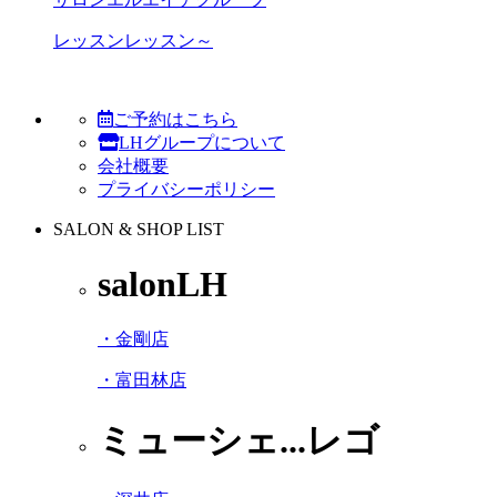
レッスンレッスン～
ご予約はこちら
LHグループについて
会社概要
プライバシーポリシー
SALON & SHOP LIST
salonLH
・金剛店
・富田林店
ミューシェ...レゴ