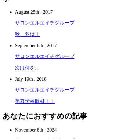
August 25th , 2017
サロンエルエイチグループ
秋、冬は！
September 6th , 2017
サロンエルエイチグループ
次は何を…
July 19th , 2018
サロンエルエイチグループ
美容学校取材！！
あなたにおすすめの記事
November 8th , 2024