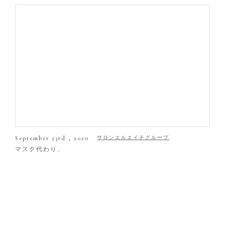
September 23rd , 2020
サロンエルエイチグループ
マスク代わり、