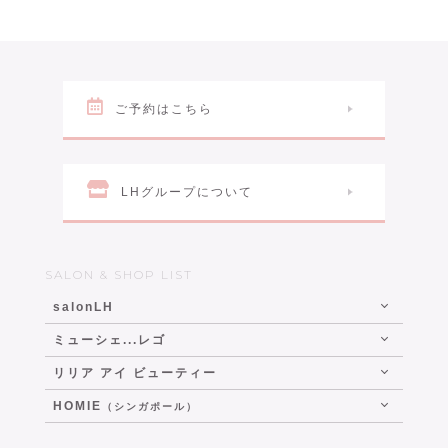
ご予約はこちら
LHグループについて
SALON & SHOP LIST
salonLH
ミューシェ...レゴ
リリア アイ ビューティー
HOMIE
（シンガポール）