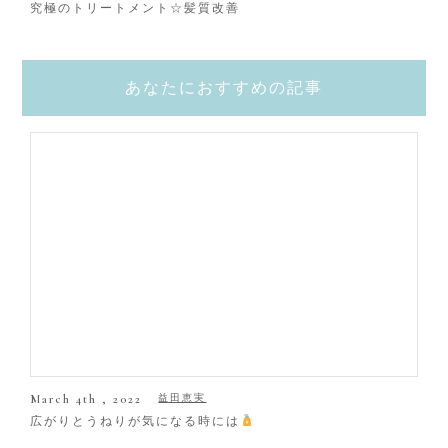
究極のトリートメント☆髪質改善
あなたにおすすめの記事
March 4th , 2022
益田恵実
広がりとうねりが気になる時には