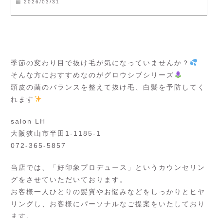
2026/03/31
季節の変わり目で抜け毛が気になっていませんか？
そんな方におすすめなのがグロウシブシリーズ
頭皮の菌のバランスを整えて抜け毛、白髪を予防してく
れます
salon LH
大阪狭山市半田1-1185-1
072-365-5857
当店では、「好印象プロデュース」というカウンセリン
グをさせていただいております。
お客様一人ひとりの髪質やお悩みなどをしっかりとヒヤ
リングし、お客様にパーソナルなご提案をいたしており
ます。