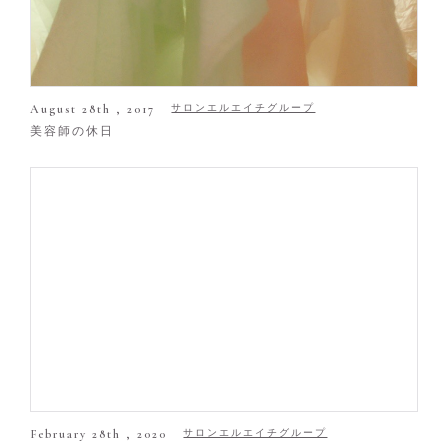
August 28th , 2017
サロンエルエイチグループ
美容師の休日
February 28th , 2020
サロンエルエイチグループ