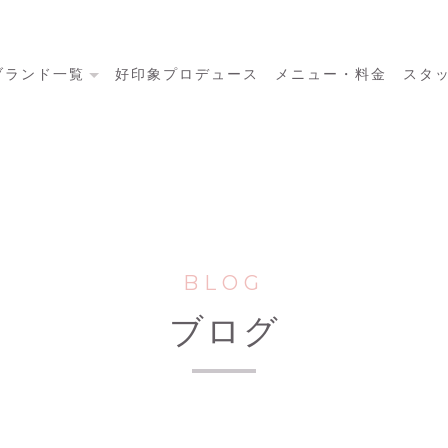
ブランド一覧
好印象プロデュース
メニュー・料金
スタ
BLOG
ブログ