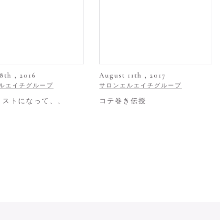
8th , 2016
August 11th , 2017
ルエイチグループ
サロンエルエイチグループ
リストになって、、
コテ巻き伝授