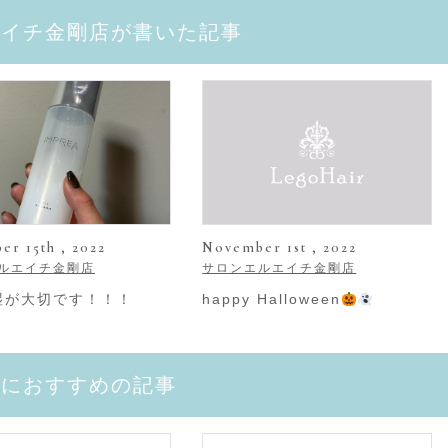
エイチ金剛店が書いた記事
r 15th , 2022
November 1st , 2022
ルエイチ金剛店
サロンエルエイチ金剛店
湿が大切です！！！
happy Halloween
たにおすすめの記事