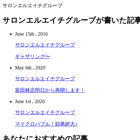
サロンエルエイチグループ
サロンエルエイチグループが書いた記
June 15th , 2016
サロンエルエイチグループ
ギャザリング〜
May 6th , 2020
サロンエルエイチグループ
富田林店明日から再開します！
June 1st , 2020
サロンエルエイチグループ
マイクロバブル！効果絶大♪
あなたにおすすめの記事