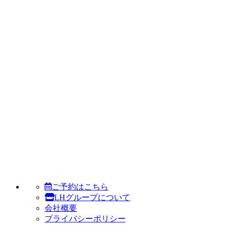
ご予約はこちら
LHグループについて
会社概要
プライバシーポリシー