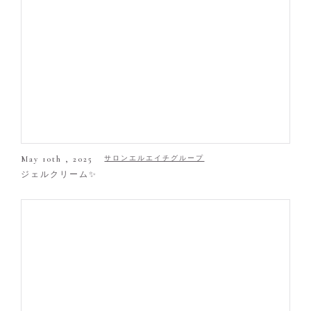
May 10th , 2025
サロンエルエイチグループ
ジェルクリーム✨