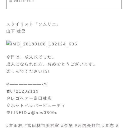
2018/01/08
スタイリスト『ソムリエ』
山下 雄己
今日は、成人式でした。
成人になられた方、おめでとうございます。
楽しんでくださいね♪
∞———————-∞
☎️0721232119
🔎レゴヘアー富田林店
🎈ホットペッパービューティ
💬LINEID➭@ntw0300u
#富田林 #富田林市美容室 #金剛 #河内長野市 #喜志 #