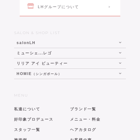
LHグループについて
SALON & SHOP LIST
salonLH
ミューシェ...レゴ
リリア アイ ビューティー
HOMIE
（シンガポール）
MENU
私達について
ブランド一覧
好印象プロデュース
メニュー・料金
スタッフ一覧
ヘアカタログ