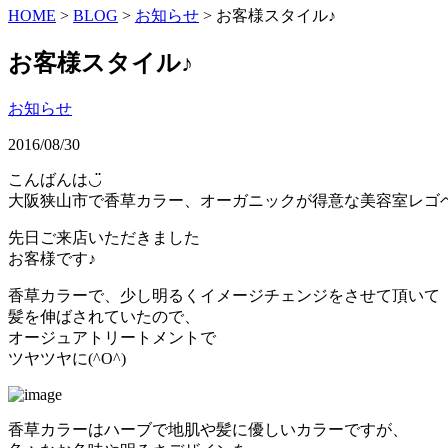
HOME
>
BLOG
>
お知らせ
>
お客様スタイル♪
お客様スタイル♪
お知らせ
2016/08/30
こんばんは◡̈
大阪狭山市で香草カラー、オーガニックが得意な美容室レゴ
先日ご来店いただきました
お客様です♪
香草カラーで、少し明るくイメージチェンジをさせて頂いて
髪を伸ばされていたので、
オージュアトリートメントで
ツヤツヤに(^O^)
香草カラーはハーブで地肌や髪に優しいカラーですが、