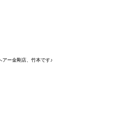
ヘアー金剛店、竹本です♪