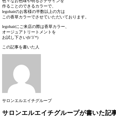
色々なお色味や明るさデザインを
作ることのできるカラーで、
legohairのお客様の半数以上の方は
この香草カラーでさせていただいております。
legohairにご来店の際は香草カラー、
オージュアトリートメントを
お試し下さい(b’3`*)
この記事を書いた人
サロンエルエイチグループ
サロンエルエイチグループが書いた記