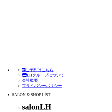
ご予約はこちら
LHグループについて
会社概要
プライバシーポリシー
SALON & SHOP LIST
salonLH