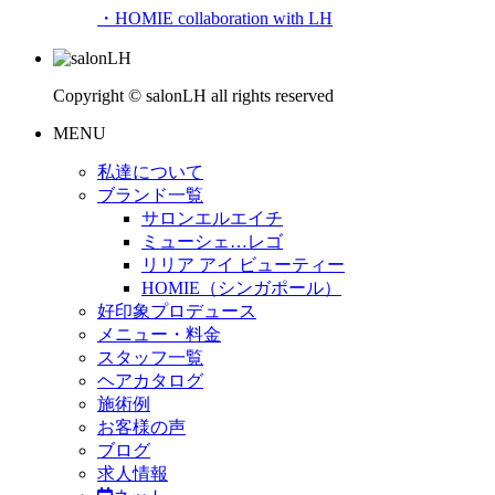
・HOMIE collaboration with LH
Copyright © salonLH all rights reserved
MENU
私達について
ブランド一覧
サロンエルエイチ
ミューシェ…レゴ
リリア アイ ビューティー
HOMIE（シンガポール）
好印象プロデュース
メニュー・料金
スタッフ一覧
ヘアカタログ
施術例
お客様の声
ブログ
求人情報