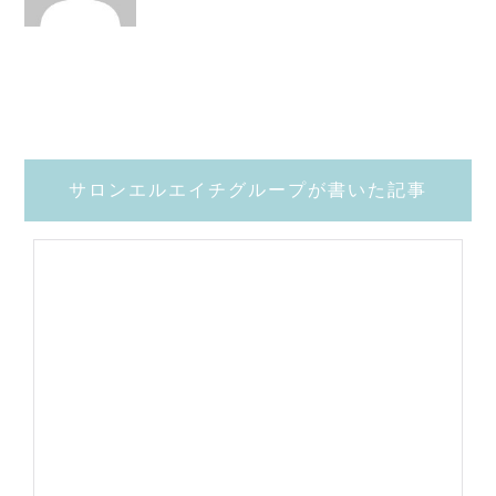
サロンエルエイチグループが書いた記事