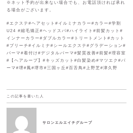
※ネット予約が出来ない場合でも、お電話頂ければ承れ
る場合がございます。
#エクステ#ヘアセット#イルミナカラー#カラー#学割
U24 #縮毛矯正#ヘッドスパ#ハイライト#前髪カット#
インナーカラー#ダブルカラー#トリートメント#カット
#ブリーチ#イルミナ#シールエクステ#グラデーション#
パーマ#着付け#デジタルパーマ#髪質改善#前髪#理容室
#【ヘアループ】#キッズカット#白髪染め#マツエク#パ
ーマ#堺#鳳#堺市#三国ヶ丘#百舌鳥#上野芝#津久野
この記事を書いた人
サロンエルエイチグループ