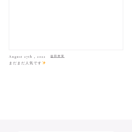
August 27th , 2022
益田恵実
まだまだ人気です