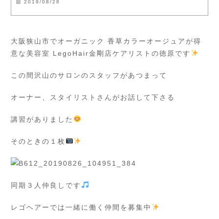
2019/08/28
大阪狭山市でオーガニック 香草カラーオージュアが得
意な美容室 LegoHair金剛店ケアリストの徳原です
この間沢山のサロンのスタッフがあつまって
オーナー、スタイリストさんがお話して下さる
講習がありました
そのときの１枚
同期３人仲良しです
レゴヘアーでは一緒に働く仲間を募集中