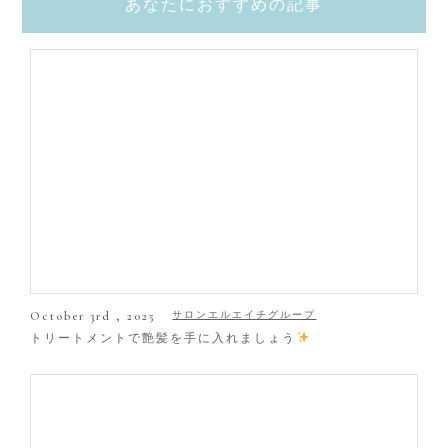
あなたにおすすめの記事
October 3rd , 2025
サロンエルエイチグループ
トリートメントで艶髪を手に入れましょう