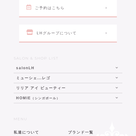
ご予約はこちら
LHグループについて
SALON & SHOP LIST
salonLH
ミューシェ...レゴ
リリア アイ ビューティー
HOMIE
（シンガポール）
MENU
私達について
ブランド一覧