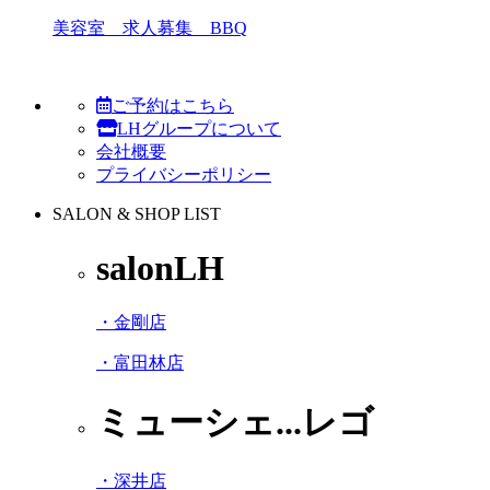
美容室 求人募集 BBQ
ご予約はこちら
LHグループについて
会社概要
プライバシーポリシー
SALON & SHOP LIST
salonLH
・金剛店
・富田林店
ミューシェ...レゴ
・深井店