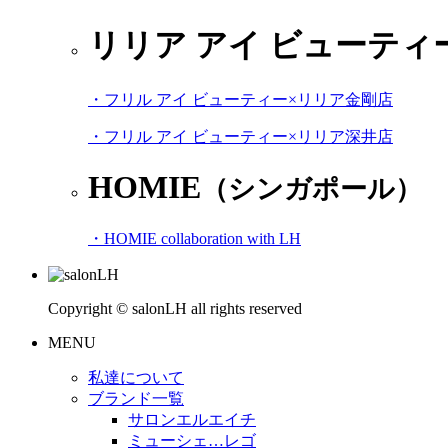
リリア アイ ビューティ
・フリル アイ ビューティー×リリア金剛店
・フリル アイ ビューティー×リリア深井店
HOMIE
（シンガポール）
・HOMIE collaboration with LH
Copyright © salonLH all rights reserved
MENU
私達について
ブランド一覧
サロンエルエイチ
ミューシェ…レゴ