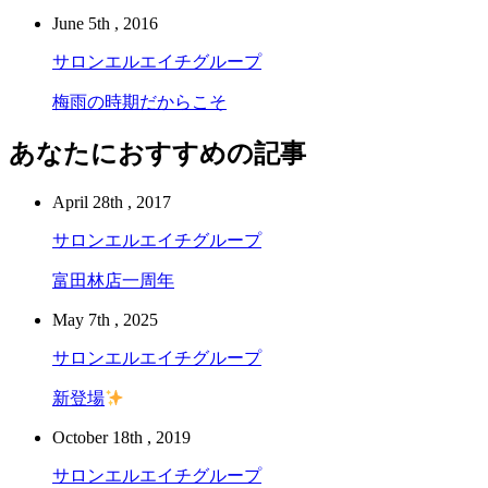
June 5th , 2016
サロンエルエイチグループ
梅雨の時期だからこそ
あなたにおすすめの記事
April 28th , 2017
サロンエルエイチグループ
富田林店一周年
May 7th , 2025
サロンエルエイチグループ
新登場
October 18th , 2019
サロンエルエイチグループ