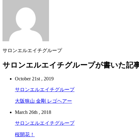
サロンエルエイチグループ
サロンエルエイチグループが書いた記
October 21st , 2019
サロンエルエイチグループ
大阪狭山 金剛 レゴヘアー
March 26th , 2018
サロンエルエイチグループ
桜開花！