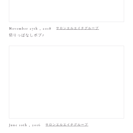
November 27th , 2018
サロンエルエイチグループ
切りっぱなしボブ♪
June 10th , 2016
サロンエルエイチグループ