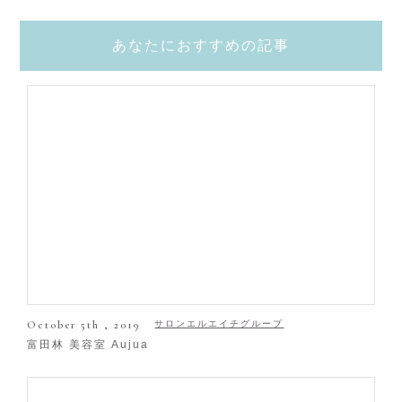
あなたにおすすめの記事
October 5th , 2019
サロンエルエイチグループ
富田林 美容室 Aujua