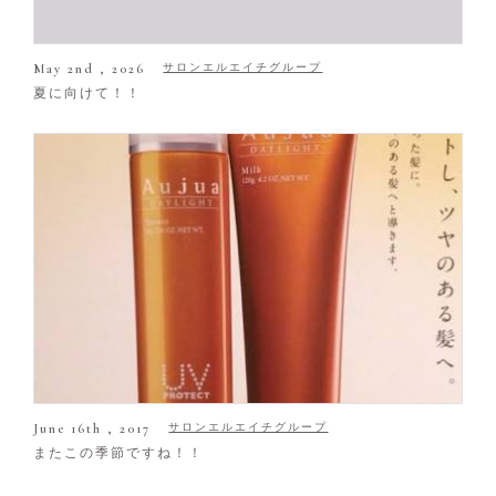
May 2nd , 2026
サロンエルエイチグループ
夏に向けて！！
June 16th , 2017
サロンエルエイチグループ
またこの季節ですね！！