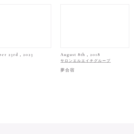
er 23rd , 2023
August 8th , 2018
サロンエルエイチグループ
夢合宿