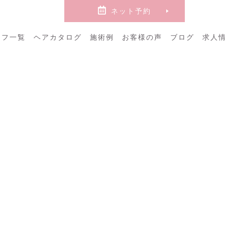
ネット
予約
ッフ一覧
ヘアカタログ
施術例
お客様の声
ブログ
求人