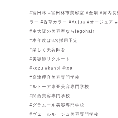
#富田林 #富田林市美容室 #金剛 #河内長野
ラー #香草カラー #Aujua #オージュ
#南大阪の美容室ならlegohair
#本年度は8名採用予定
#楽しく美容師を
#美容師リクルート
#kozu #kanbi #toa
#高津理容美容専門学校
#ルトーア東亜美容専門学校
#関西美容専門学校
#グラムール美容専門学校
#ヴェールルージュ美容専門学校