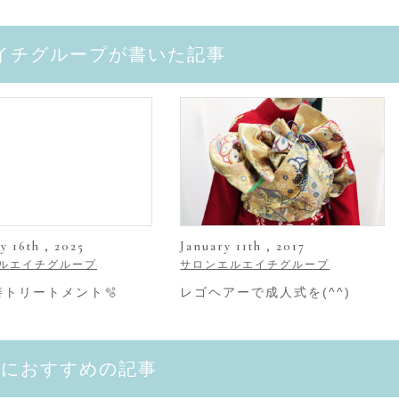
イチグループが書いた記事
y 16th , 2025
January 11th , 2017
ルエイチグループ
サロンエルエイチグループ
善トリートメント🫧
レゴヘアーで成人式を(^^)
たにおすすめの記事