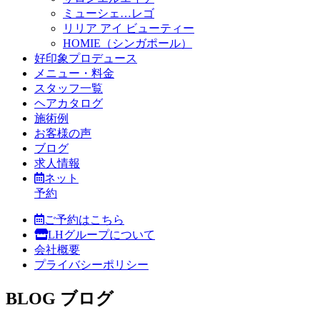
ミューシェ…レゴ
リリア アイ ビューティー
HOMIE（シンガポール）
好印象プロデュース
メニュー・料金
スタッフ一覧
ヘアカタログ
施術例
お客様の声
ブログ
求人情報
ネット
予約
ご予約はこちら
LHグループについて
会社概要
プライバシーポリシー
BLOG
ブログ