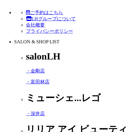
ご予約はこちら
LHグループについて
会社概要
プライバシーポリシー
SALON & SHOP LIST
salonLH
・金剛店
・富田林店
ミューシェ...レゴ
・深井店
リリア アイ ビューティ