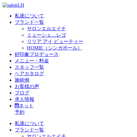
私達について
ブランド一覧
サロンエルエイチ
ミューシェ…レゴ
リリア アイ ビューティー
HOMIE（シンガポール）
好印象プロデュース
メニュー・料金
スタッフ一覧
ヘアカタログ
施術例
お客様の声
ブログ
求人情報
ネット
予約
私達について
ブランド一覧
サロンエルエイチ