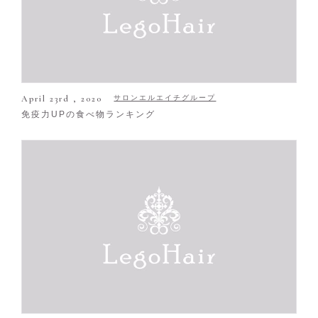
April 23rd , 2020
サロンエルエイチグループ
免疫力UPの食べ物ランキング