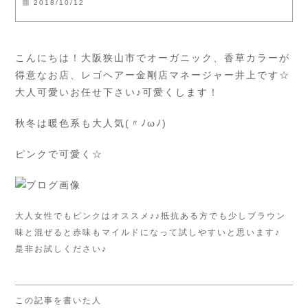
2018/10/12
こんにちは！大阪狭山市でオーガニック、香草カラーが
得意なお店、レゴヘアー金剛店マネージャー井上です☆
大人可愛いお任せ下さい♪可愛くします！
秋冬は暖色系も大人気(〃ﾉωﾉ)
ピンクで可愛く☆
大人女性でもピンクはオススメ♪♪抵抗ある方でも少しブラウン
味と混ぜると赤味もマイルドになって試しやすいと思います♪
是非お試しください♪
この記事を書いた人