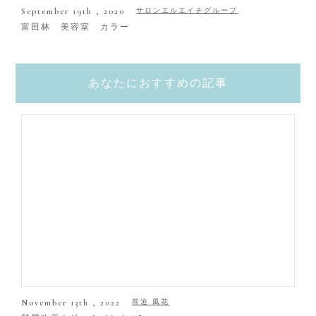
September 19th , 2020
サロンエルエイチグループ
富田林 美容室 カラー
あなたにおすすめの記事
November 13th , 2022
前迫 風花