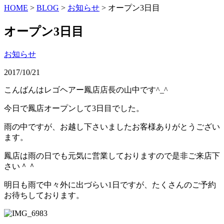
HOME
>
BLOG
>
お知らせ
>
オープン3日目
オープン3日目
お知らせ
2017/10/21
こんばんはレゴヘアー鳳店店長の山中です^_^
今日で鳳店オープンして3日目でした。
雨の中ですが、お越し下さいましたお客様ありがとうござい
ます。
鳳店は雨の日でも元気に営業しておりますので是非ご来店下
さい＾＾
明日も雨で中々外に出づらい1日ですが、たくさんのご予約
お待ちしております。