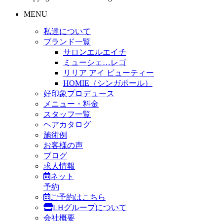
MENU
私達について
ブランド一覧
サロンエルエイチ
ミューシェ…レゴ
リリア アイ ビューティー
HOMIE（シンガポール）
好印象プロデュース
メニュー・料金
スタッフ一覧
ヘアカタログ
施術例
お客様の声
ブログ
求人情報
ネット
予約
ご予約はこちら
LHグループについて
会社概要