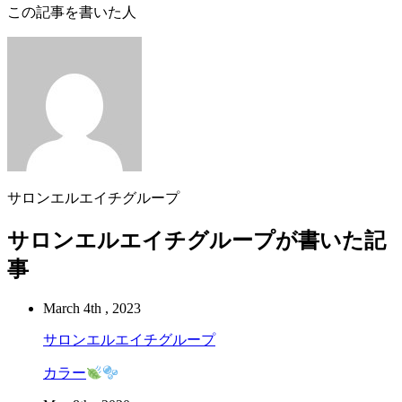
この記事を書いた人
サロンエルエイチグループ
サロンエルエイチグループが書いた記
事
March 4th , 2023
サロンエルエイチグループ
カラー