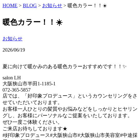
HOME
>
BLOG
>
お知らせ
>
暖色カラー！！☀️
暖色カラー！！☀️
お知らせ
2026/06/19
夏に向けて暖かみのある暖色カラーおすすめです！！✨️
salon LH
大阪狭山市半田1-1185-1
072-365-5857
店では、「好印象プロデュース」というカウンセリングをさ
せていただいております。
お客様一人ひとりの髪質やお悩みなどをしっかりとヒヤリン
グし、お客様にパーソナルなご提案をいたしております。
ぜひ一度ご体験ください。
ご来店お待ちしております★
#好印象プロデュース#大阪狭山市#大阪狭山市美容室#中途採