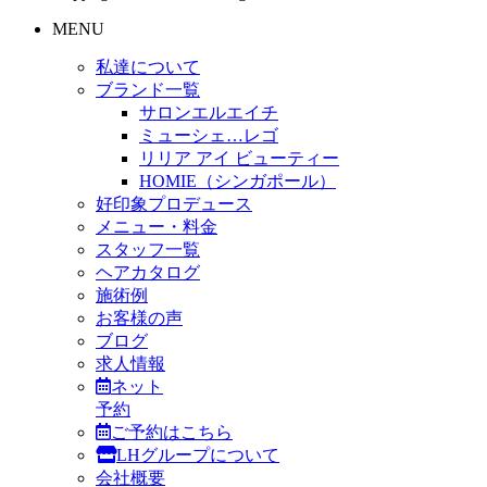
MENU
私達について
ブランド一覧
サロンエルエイチ
ミューシェ…レゴ
リリア アイ ビューティー
HOMIE（シンガポール）
好印象プロデュース
メニュー・料金
スタッフ一覧
ヘアカタログ
施術例
お客様の声
ブログ
求人情報
ネット
予約
ご予約はこちら
LHグループについて
会社概要