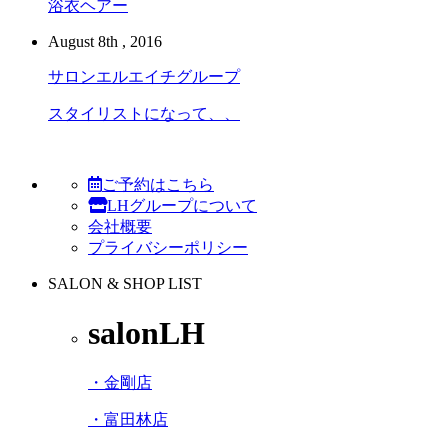
浴衣ヘアー
August 8th , 2016
サロンエルエイチグループ
スタイリストになって、、
ご予約はこちら
LHグループについて
会社概要
プライバシーポリシー
SALON & SHOP LIST
salonLH
・金剛店
・富田林店