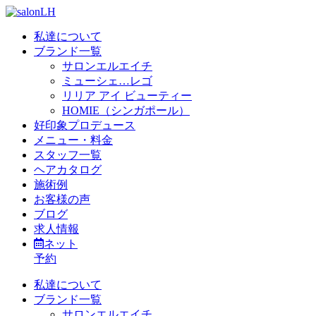
私達について
ブランド一覧
サロンエルエイチ
ミューシェ…レゴ
リリア アイ ビューティー
HOMIE（シンガポール）
好印象プロデュース
メニュー・料金
スタッフ一覧
ヘアカタログ
施術例
お客様の声
ブログ
求人情報
ネット
予約
私達について
ブランド一覧
サロンエルエイチ