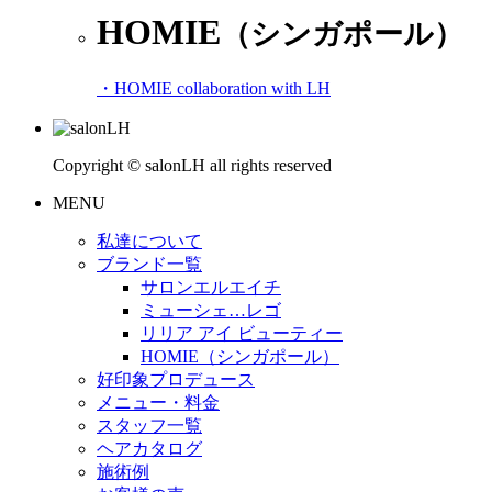
HOMIE
（シンガポール）
・HOMIE collaboration with LH
Copyright © salonLH all rights reserved
MENU
私達について
ブランド一覧
サロンエルエイチ
ミューシェ…レゴ
リリア アイ ビューティー
HOMIE（シンガポール）
好印象プロデュース
メニュー・料金
スタッフ一覧
ヘアカタログ
施術例