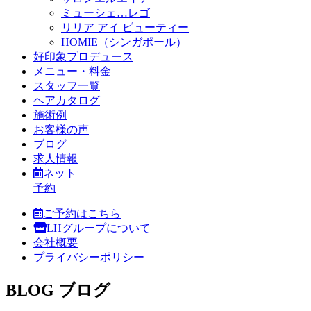
ミューシェ…レゴ
リリア アイ ビューティー
HOMIE（シンガポール）
好印象プロデュース
メニュー・料金
スタッフ一覧
ヘアカタログ
施術例
お客様の声
ブログ
求人情報
ネット
予約
ご予約はこちら
LHグループについて
会社概要
プライバシーポリシー
BLOG
ブログ