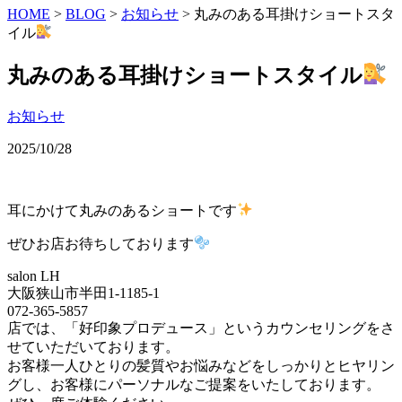
HOME
>
BLOG
>
お知らせ
>
丸みのある耳掛けショートスタ
イル
丸みのある耳掛けショートスタイル
お知らせ
2025/10/28
耳にかけて丸みのあるショートです
ぜひお店お待ちしております
salon LH
大阪狭山市半田1-1185-1
072-365-5857
店では、「好印象プロデュース」というカウンセリングをさ
せていただいております。
お客様一人ひとりの髪質やお悩みなどをしっかりとヒヤリン
グし、お客様にパーソナルなご提案をいたしております。