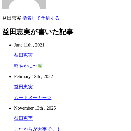
益田恵実
指名して予約する
益田恵実が書いた記事
June 11th , 2021
益田恵実
軽やかに〜
February 18th , 2022
益田恵実
ムードメーカー☆
November 13th , 2025
益田恵実
これからが大事です！