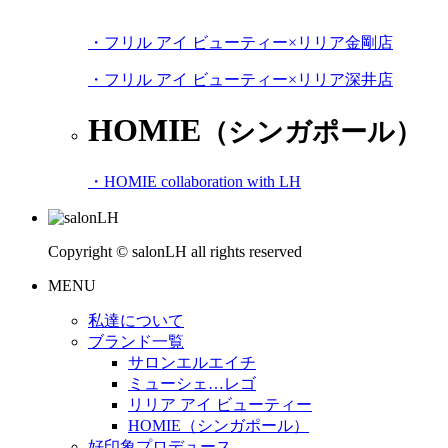
・フリル アイ ビューティー×リリア金剛店
・フリル アイ ビューティー×リリア深井店
HOMIE
（シンガポール）
・HOMIE collaboration with LH
Copyright © salonLH all rights reserved
MENU
私達について
ブランド一覧
サロンエルエイチ
ミューシェ…レゴ
リリア アイ ビューティー
HOMIE（シンガポール）
好印象プロデュース