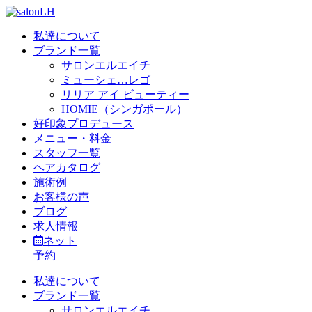
私達について
ブランド一覧
サロンエルエイチ
ミューシェ…レゴ
リリア アイ ビューティー
HOMIE（シンガポール）
好印象プロデュース
メニュー・料金
スタッフ一覧
ヘアカタログ
施術例
お客様の声
ブログ
求人情報
ネット
予約
私達について
ブランド一覧
サロンエルエイチ