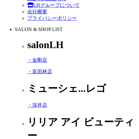
LHグループについて
会社概要
プライバシーポリシー
SALON & SHOP LIST
salonLH
・金剛店
・富田林店
ミューシェ...レゴ
・深井店
リリア アイ ビューティ
ー