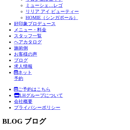
ミューシェ…レゴ
リリア アイ ビューティー
HOMIE（シンガポール）
好印象プロデュース
メニュー・料金
スタッフ一覧
ヘアカタログ
施術例
お客様の声
ブログ
求人情報
ネット
予約
ご予約はこちら
LHグループについて
会社概要
プライバシーポリシー
BLOG
ブログ