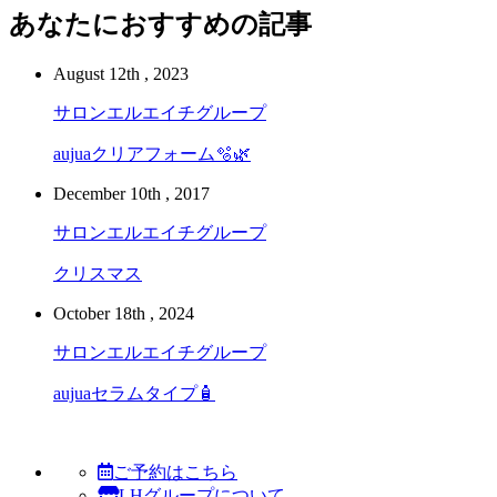
あなたにおすすめの記事
August 12th , 2023
サロンエルエイチグループ
aujuaクリアフォーム🫧🌿
December 10th , 2017
サロンエルエイチグループ
クリスマス
October 18th , 2024
サロンエルエイチグループ
aujuaセラムタイプ🧴
ご予約はこちら
LHグループについて