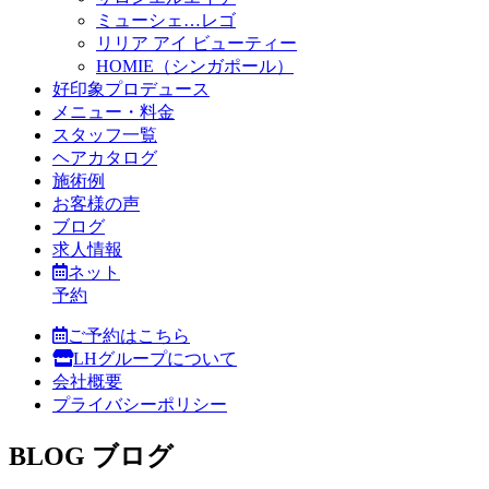
ミューシェ…レゴ
リリア アイ ビューティー
HOMIE（シンガポール）
好印象プロデュース
メニュー・料金
スタッフ一覧
ヘアカタログ
施術例
お客様の声
ブログ
求人情報
ネット
予約
ご予約はこちら
LHグループについて
会社概要
プライバシーポリシー
BLOG
ブログ