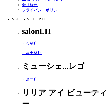
会社概要
プライバシーポリシー
SALON & SHOP LIST
salonLH
・金剛店
・富田林店
ミューシェ...レゴ
・深井店
リリア アイ ビューティ
ー