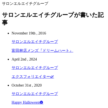
サロンエルエイチグループ
サロンエルエイチグループが書いた記
事
November 19th , 2016
サロンエルエイチグループ
富田林店メンズ『ドリームハート』
April 2nd , 2024
サロンエルエイチグループ
エクスフォリエイター🌿
October 31st , 2020
サロンエルエイチグループ
Happy Halloween🎃