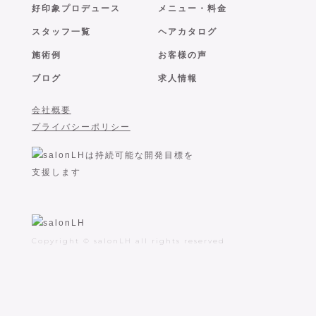
好印象プロデュース
メニュー・料金
スタッフ一覧
ヘアカタログ
施術例
お客様の声
ブログ
求人情報
会社概要
プライバシーポリシー
Copyright © salonLH all rights reserved