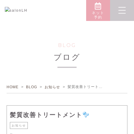
ネット
予約
BLOG
ブログ
髪質改善トリートメント
HOME
>
BLOG
>
お知らせ
>
髪質改善トリートメント
お知らせ