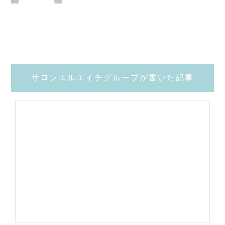
サロンエルエイチグループが書いた記事