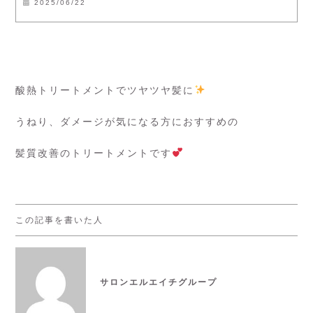
2025/06/22
酸熱トリートメントでツヤツヤ髪に
うねり、ダメージが気になる方におすすめの
髪質改善のトリートメントです
この記事を書いた人
サロンエルエイチグループ