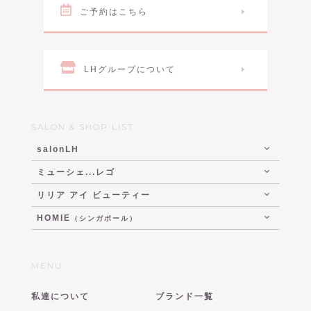
ご予約はこちら
LHグループについて
SALON & SHOP LIST
salonLH
ミューシェ...レゴ
リリア アイ ビューティー
HOMIE
（シンガポール）
MENU
私達について
ブランド一覧