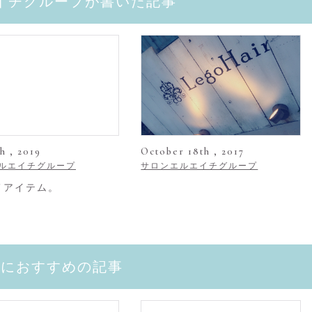
イチグループが書いた記事
h , 2019
October 18th , 2017
ルエイチグループ
サロンエルエイチグループ
メアイテム。
たにおすすめの記事