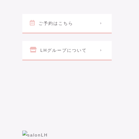
ご予約はこちら
LHグループについて