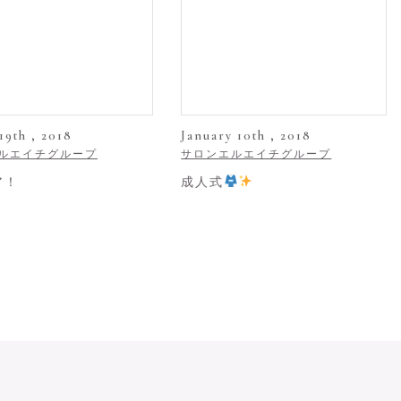
19th , 2018
January 10th , 2018
ルエイチグループ
サロンエルエイチグループ
ア！
成人式