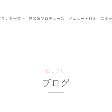
ブランド一覧
好印象プロデュース
メニュー・料金
スタ
BLOG
ブログ