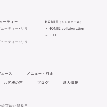
ビューティー
HOMIE
（シンガポール）
ビューティー×リリ
・HOMIE collaboration
with LH
ビューティー×リリ
デュース
メニュー・料金
お客様の声
ブログ
求人情報