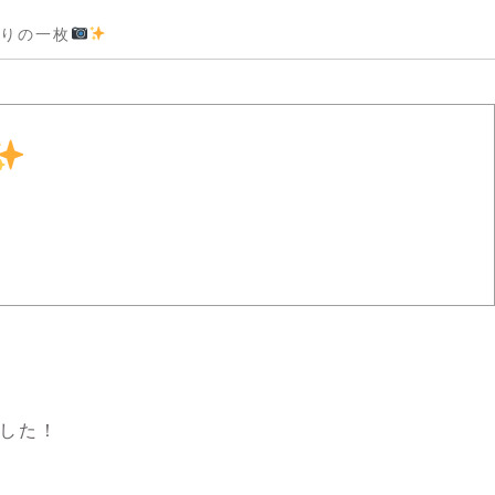
りの一枚
した！