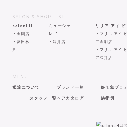
SALON & SHOP LIST
salonLH
ミューシェ...
リリア アイ 
・金剛店
レゴ
・フリル アイ 
・富田林
・深井店
ア金剛店
店
・フリル アイ 
ア深井店
MENU
私達について
ブランド一覧
好印象プロ
スタッフ一覧
ヘアカタログ
施術例