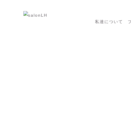
私達について