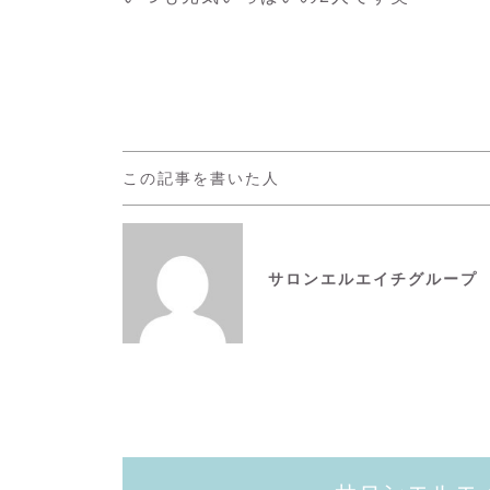
この記事を書いた人
サロンエルエイチグループ