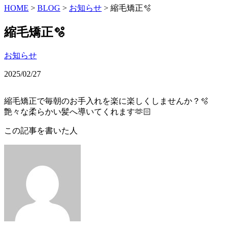
HOME
>
BLOG
>
お知らせ
>
縮毛矯正🫧
縮毛矯正🫧
お知らせ
2025/02/27
縮毛矯正で毎朝のお手入れを楽に楽しくしませんか？🫧
艶々な柔らかい髪へ導いてくれます🫶🏻
この記事を書いた人