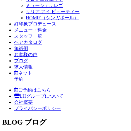
ミューシェ…レゴ
リリア アイ ビューティー
HOMIE（シンガポール）
好印象プロデュース
メニュー・料金
スタッフ一覧
ヘアカタログ
施術例
お客様の声
ブログ
求人情報
ネット
予約
ご予約はこちら
LHグループについて
会社概要
プライバシーポリシー
BLOG
ブログ