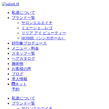
私達について
ブランド一覧
サロンエルエイチ
ミューシェ…レゴ
リリア アイ ビューティー
HOMIE（シンガポール）
好印象プロデュース
メニュー・料金
スタッフ一覧
ヘアカタログ
施術例
お客様の声
ブログ
求人情報
ネット
予約
私達について
ブランド一覧
サロンエルエイチ