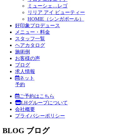
ミューシェ…レゴ
リリア アイ ビューティー
HOMIE（シンガポール）
好印象プロデュース
メニュー・料金
スタッフ一覧
ヘアカタログ
施術例
お客様の声
ブログ
求人情報
ネット
予約
ご予約はこちら
LHグループについて
会社概要
プライバシーポリシー
BLOG
ブログ