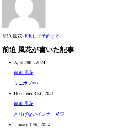
前迫 風花
指名して予約する
前迫 風花が書いた記事
April 28th , 2024
前迫 風花
ミニボブ✄ ⋆
December 31st , 2021
前迫 風花
さりげないインナー🍂♡
January 19th , 2024