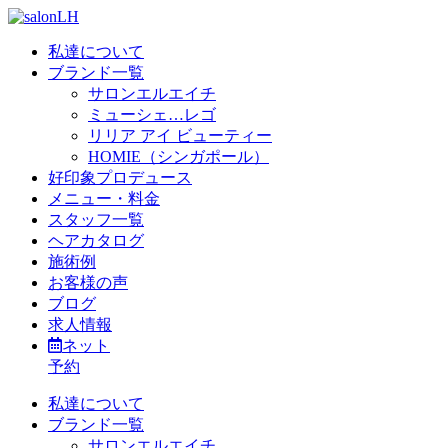
私達について
ブランド一覧
サロンエルエイチ
ミューシェ…レゴ
リリア アイ ビューティー
HOMIE（シンガポール）
好印象プロデュース
メニュー・料金
スタッフ一覧
ヘアカタログ
施術例
お客様の声
ブログ
求人情報
ネット
予約
私達について
ブランド一覧
サロンエルエイチ