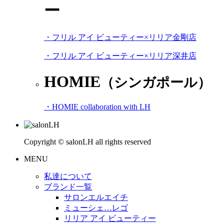
ー
・フリル アイ ビューティー×リリア金剛店
・フリル アイ ビューティー×リリア深井店
HOMIE
（シンガポール）
・HOMIE collaboration with LH
Copyright © salonLH all rights reserved
MENU
私達について
ブランド一覧
サロンエルエイチ
ミューシェ…レゴ
リリア アイ ビューティー