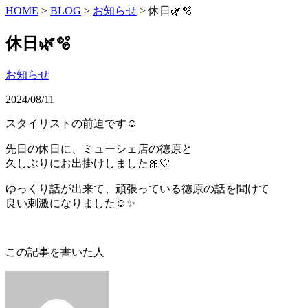
HOME
>
BLOG
>
お知らせ
>
休日🌿🫧
休日🌿🫧
お知らせ
2024/08/11
スタイリストの前迫です︎︎☺︎
先日の休日に、ミューシェ店の徳原と
久しぶりにお出掛けしました🎀🤍
ゆっくり話が出来て、頑張っている徳原の話を聞けて
良い刺激になりました☺️✨️
この記事を書いた人