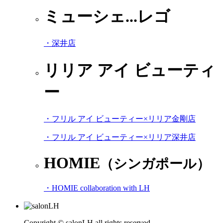
ミューシェ...レゴ
・深井店
リリア アイ ビューティ
ー
・フリル アイ ビューティー×リリア金剛店
・フリル アイ ビューティー×リリア深井店
HOMIE
（シンガポール）
・HOMIE collaboration with LH
Copyright © salonLH all rights reserved