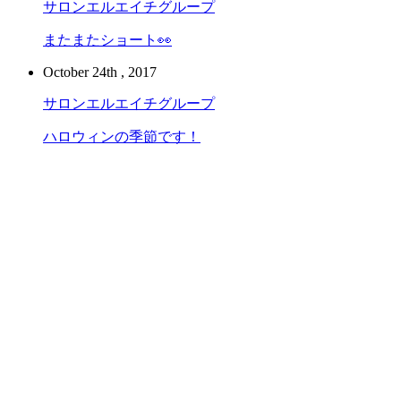
サロンエルエイチグループ
またまたショート👀
October 24th , 2017
サロンエルエイチグループ
ハロウィンの季節です！