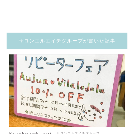
サロンエルエイチグループが書いた記事
November 29th , 2018
サロンエルエイチグループ