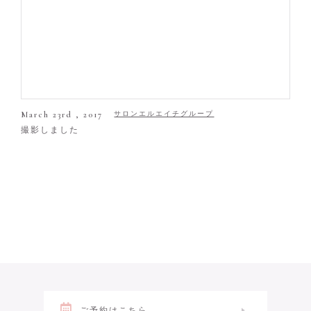
March 23rd , 2017
サロンエルエイチグループ
撮影しました
ご予約はこちら