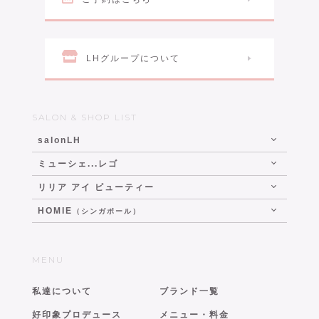
LHグループについて
SALON & SHOP LIST
salonLH
ミューシェ...レゴ
リリア アイ ビューティー
HOMIE
（シンガポール）
MENU
私達について
ブランド一覧
好印象プロデュース
メニュー・料金