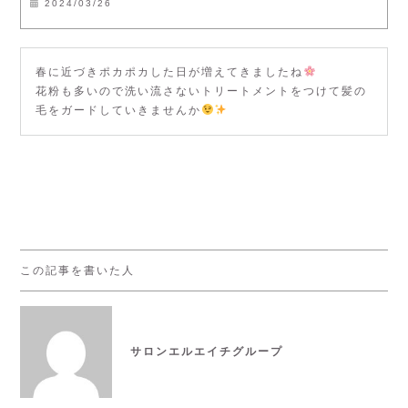
2024/03/26
春に近づきポカポカした日が増えてきましたね
花粉も多いので洗い流さないトリートメントをつけて髪の
毛をガードしていきませんか
この記事を書いた人
サロンエルエイチグループ