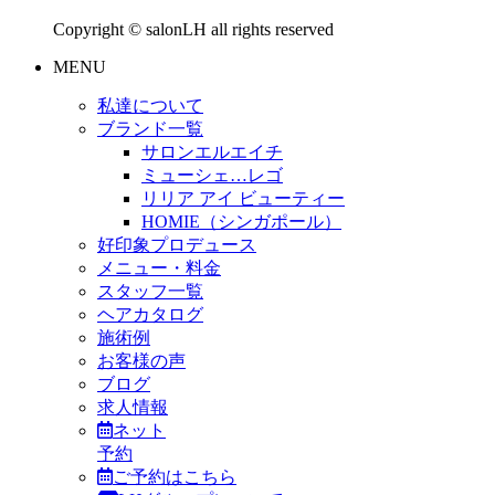
Copyright © salonLH all rights reserved
MENU
私達について
ブランド一覧
サロンエルエイチ
ミューシェ…レゴ
リリア アイ ビューティー
HOMIE（シンガポール）
好印象プロデュース
メニュー・料金
スタッフ一覧
ヘアカタログ
施術例
お客様の声
ブログ
求人情報
ネット
予約
ご予約はこちら