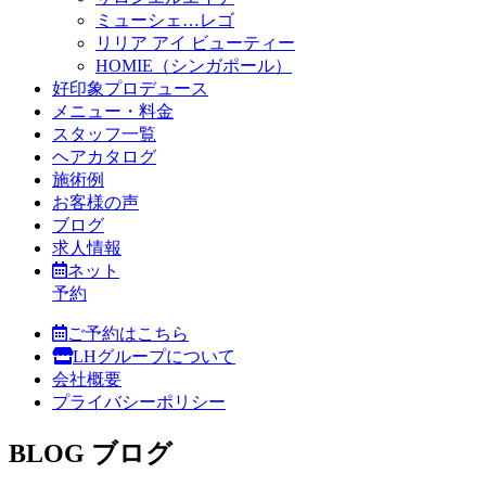
ミューシェ…レゴ
リリア アイ ビューティー
HOMIE（シンガポール）
好印象プロデュース
メニュー・料金
スタッフ一覧
ヘアカタログ
施術例
お客様の声
ブログ
求人情報
ネット
予約
ご予約はこちら
LHグループについて
会社概要
プライバシーポリシー
BLOG
ブログ