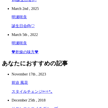
March 2nd , 2025
明瀬咲良
誕生日会🎂♡
March 5th , 2022
明瀬咲良
💖乾燥の味方💖
あなたにおすすめの記事
November 17th , 2023
前迫 風花
スタイルチェンジ✄ ✧*｡
December 25th , 2018