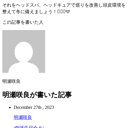
それをヘッドスパ、ヘッドキュアで巡りを改善し頭皮環境を
整えて冬に備えましょう！💆🏻‍♀️🩵
この記事を書いた人
明瀬咲良
明瀬咲良が書いた記事
December 27th , 2023
明瀬咲良
\🎂誕生日会🎉/