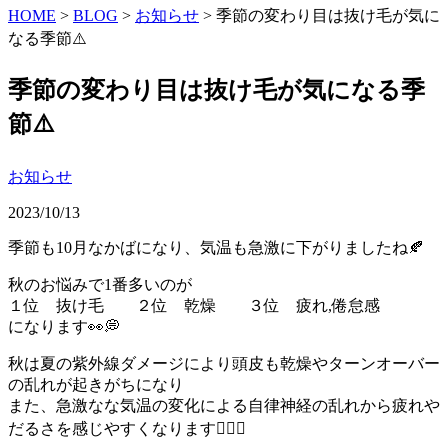
HOME
>
BLOG
>
お知らせ
>
季節の変わり目は抜け毛が気に
なる季節⚠️
季節の変わり目は抜け毛が気になる季
節⚠️
お知らせ
2023/10/13
季節も10月なかばになり、気温も急激に下がりましたね🍂
秋のお悩みで1番多いのが
１位 抜け毛 ２位 乾燥 ３位 疲れ,倦怠感
になります👀💭
秋は夏の紫外線ダメージにより頭皮も乾燥やターンオーバー
の乱れが起きがちになり
また、急激なな気温の変化による自律神経の乱れから疲れや
だるさを感じやすくなります🤦🏻‍♀️