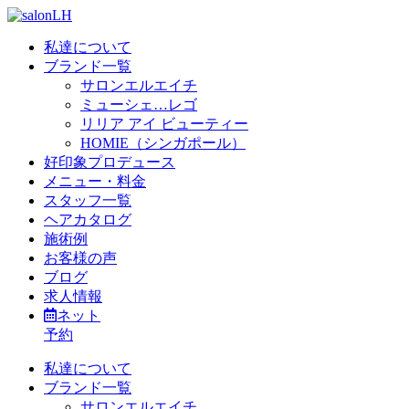
私達について
ブランド一覧
サロンエルエイチ
ミューシェ…レゴ
リリア アイ ビューティー
HOMIE（シンガポール）
好印象プロデュース
メニュー・料金
スタッフ一覧
ヘアカタログ
施術例
お客様の声
ブログ
求人情報
ネット
予約
私達について
ブランド一覧
サロンエルエイチ