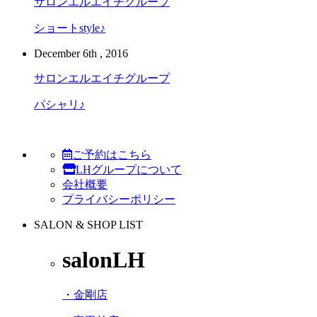
サロンエルエイチグループ
ショートstyle♪
December 6th , 2016
サロンエルエイチグループ
パシャリ♪
ご予約はこちら
LHグループについて
会社概要
プライバシーポリシー
SALON & SHOP LIST
salonLH
・金剛店