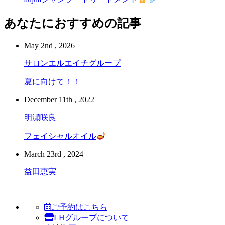
あなたにおすすめの記事
May 2nd , 2026
サロンエルエイチグループ
夏に向けて！！
December 11th , 2022
明瀬咲良
フェイシャルオイル
March 23rd , 2024
益田恵実
ご予約はこちら
LHグループについて