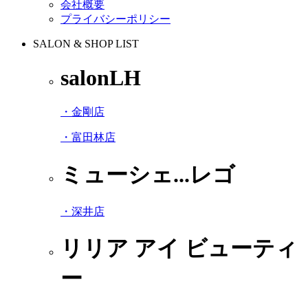
会社概要
プライバシーポリシー
SALON & SHOP LIST
salonLH
・金剛店
・富田林店
ミューシェ...レゴ
・深井店
リリア アイ ビューティ
ー