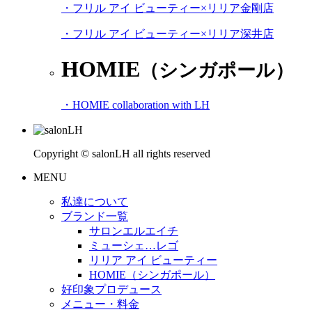
・フリル アイ ビューティー×リリア金剛店
・フリル アイ ビューティー×リリア深井店
HOMIE
（シンガポール）
・HOMIE collaboration with LH
Copyright © salonLH all rights reserved
MENU
私達について
ブランド一覧
サロンエルエイチ
ミューシェ…レゴ
リリア アイ ビューティー
HOMIE（シンガポール）
好印象プロデュース
メニュー・料金