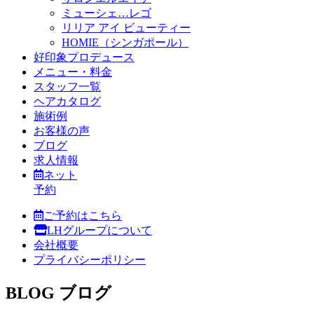
ミューシェ…レゴ
リリア アイ ビューティー
HOMIE（シンガポール）
好印象プロデュース
メニュー・料金
スタッフ一覧
ヘアカタログ
施術例
お客様の声
ブログ
求人情報
ネット
予約
ご予約はこちら
LHグループについて
会社概要
プライバシーポリシー
BLOG
ブログ