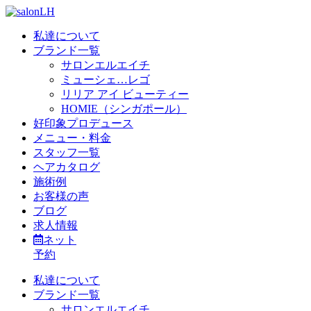
私達について
ブランド一覧
サロンエルエイチ
ミューシェ…レゴ
リリア アイ ビューティー
HOMIE（シンガポール）
好印象プロデュース
メニュー・料金
スタッフ一覧
ヘアカタログ
施術例
お客様の声
ブログ
求人情報
ネット
予約
私達について
ブランド一覧
サロンエルエイチ