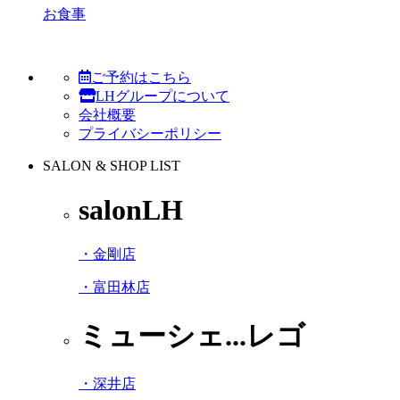
お食事
ご予約はこちら
LHグループについて
会社概要
プライバシーポリシー
SALON & SHOP LIST
salonLH
・金剛店
・富田林店
ミューシェ...レゴ
・深井店