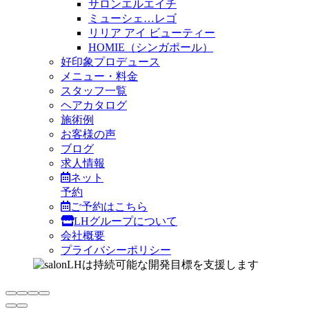
サロンエルエイチ
ミューシェ…レゴ
リリア アイ ビューティー
HOMIE（シンガポール）
好印象プロデュース
メニュー・料金
スタッフ一覧
ヘアカタログ
施術例
お客様の声
ブログ
求人情報
ネット
予約
ご予約はこちら
LHグループについて
会社概要
プライバシーポリシー