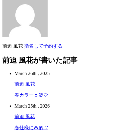
前迫 風花
指名して予約する
前迫 風花が書いた記事
March 26th , 2025
前迫 風花
春カラー🌷🌸‎🤍
March 25th , 2026
前迫 風花
春仕様に🌸🎀‎🤍