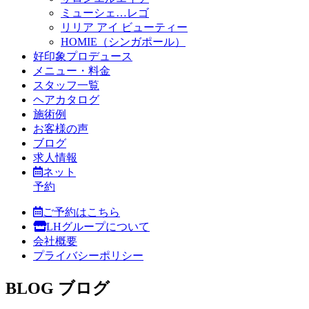
ミューシェ…レゴ
リリア アイ ビューティー
HOMIE（シンガポール）
好印象プロデュース
メニュー・料金
スタッフ一覧
ヘアカタログ
施術例
お客様の声
ブログ
求人情報
ネット
予約
ご予約はこちら
LHグループについて
会社概要
プライバシーポリシー
BLOG
ブログ