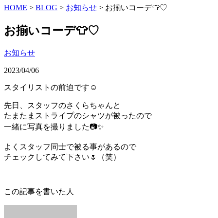
HOME
>
BLOG
>
お知らせ
>
お揃いコーデ👕♡
お揃いコーデ👕♡
お知らせ
2023/04/06
スタイリストの前迫です︎︎☺︎
先日、スタッフのさくらちゃんと
たまたまストライプのシャツが被ったので
一緒に写真を撮りました📷✨
よくスタッフ同士で被る事があるので
チェックしてみて下さい🌷（笑）
この記事を書いた人