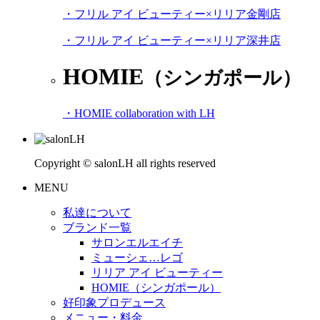
・フリル アイ ビューティー×リリア金剛店
・フリル アイ ビューティー×リリア深井店
HOMIE
（シンガポール）
・HOMIE collaboration with LH
Copyright © salonLH all rights reserved
MENU
私達について
ブランド一覧
サロンエルエイチ
ミューシェ…レゴ
リリア アイ ビューティー
HOMIE（シンガポール）
好印象プロデュース
メニュー・料金