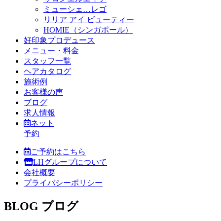
ミューシェ…レゴ
リリア アイ ビューティー
HOMIE（シンガポール）
好印象プロデュース
メニュー・料金
スタッフ一覧
ヘアカタログ
施術例
お客様の声
ブログ
求人情報
ネット
予約
ご予約はこちら
LHグループについて
会社概要
プライバシーポリシー
BLOG
ブログ