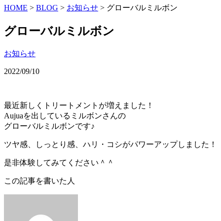
HOME
>
BLOG
>
お知らせ
>
グローバルミルボン
グローバルミルボン
お知らせ
2022/09/10
最近新しくトリートメントが増えました！
Aujuaを出しているミルボンさんの
グローバルミルボンです♪
ツヤ感、しっとり感、ハリ・コシがパワーアップしました！
是非体験してみてください＾＾
この記事を書いた人