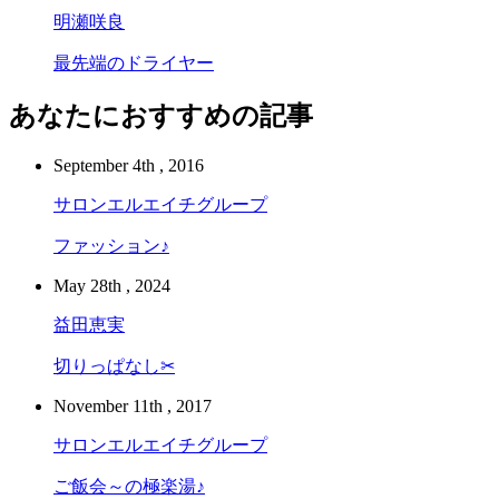
明瀬咲良
最先端のドライヤー
あなたにおすすめの記事
September 4th , 2016
サロンエルエイチグループ
ファッション♪
May 28th , 2024
益田恵実
切りっぱなし✂︎
November 11th , 2017
サロンエルエイチグループ
ご飯会～の極楽湯♪