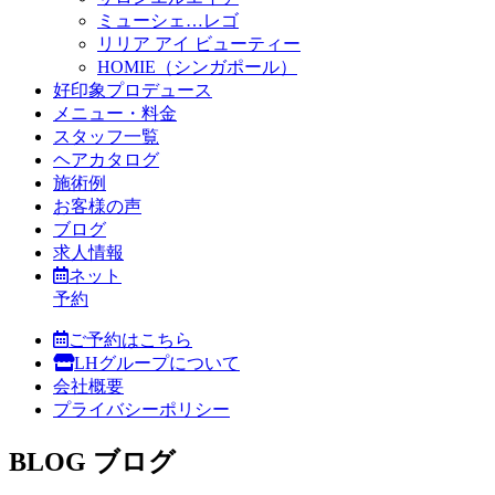
ミューシェ…レゴ
リリア アイ ビューティー
HOMIE（シンガポール）
好印象プロデュース
メニュー・料金
スタッフ一覧
ヘアカタログ
施術例
お客様の声
ブログ
求人情報
ネット
予約
ご予約はこちら
LHグループについて
会社概要
プライバシーポリシー
BLOG
ブログ