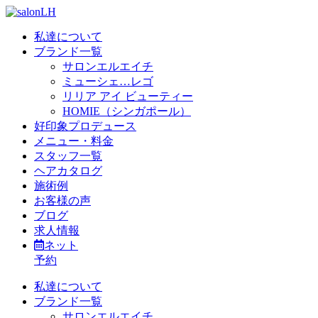
私達について
ブランド一覧
サロンエルエイチ
ミューシェ…レゴ
リリア アイ ビューティー
HOMIE（シンガポール）
好印象プロデュース
メニュー・料金
スタッフ一覧
ヘアカタログ
施術例
お客様の声
ブログ
求人情報
ネット
予約
私達について
ブランド一覧
サロンエルエイチ