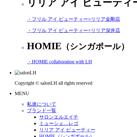
リリア アイ ビューティ
・フリル アイ ビューティー×リリア金剛店
・フリル アイ ビューティー×リリア深井店
HOMIE
（シンガポール）
・HOMIE collaboration with LH
Copyright © salonLH all rights reserved
MENU
私達について
ブランド一覧
サロンエルエイチ
ミューシェ…レゴ
リリア アイ ビューティー
HOMIE（シンガポール）