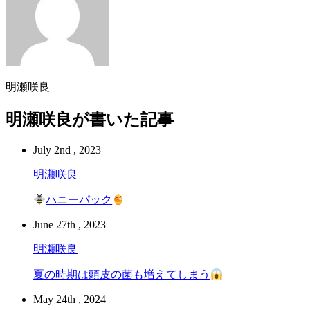
明瀬咲良
明瀬咲良が書いた記事
July 2nd , 2023
明瀬咲良
ハニーパック
June 27th , 2023
明瀬咲良
夏の時期は頭皮の菌も増えてしまう
May 24th , 2024