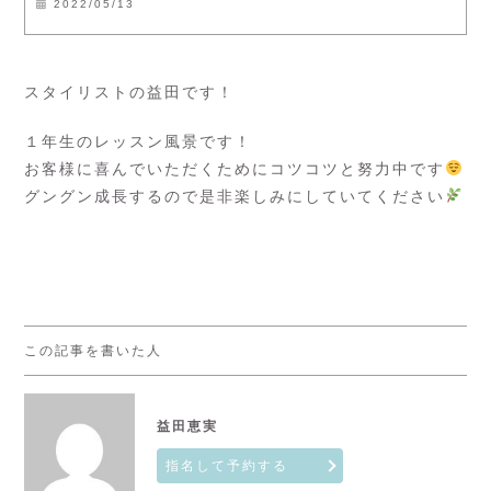
2022/05/13
スタイリストの益田です！
１年生のレッスン風景です！
お客様に喜んでいただくためにコツコツと努力中です
グングン成長するので是非楽しみにしていてください
この記事を書いた人
益田恵実
指名して予約する