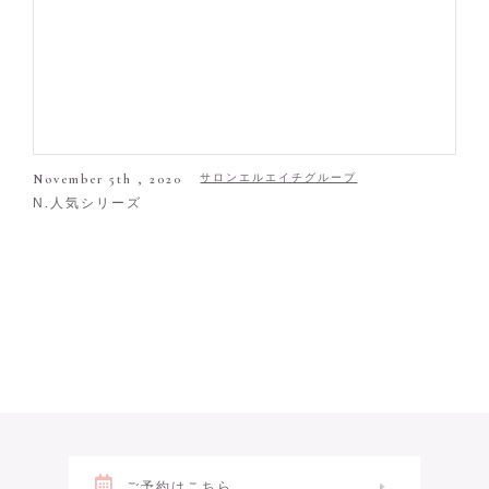
November 5th , 2020
サロンエルエイチグループ
N.人気シリーズ
ご予約はこちら