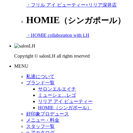
・フリル アイ ビューティー×リリア深井店
HOMIE
（シンガポール）
・HOMIE collaboration with LH
Copyright © salonLH all rights reserved
MENU
私達について
ブランド一覧
サロンエルエイチ
ミューシェ…レゴ
リリア アイ ビューティー
HOMIE（シンガポール）
好印象プロデュース
メニュー・料金
スタッフ一覧
ヘアカタログ