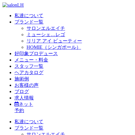
私達について
ブランド一覧
サロンエルエイチ
ミューシェ…レゴ
リリア アイ ビューティー
HOMIE（シンガポール）
好印象プロデュース
メニュー・料金
スタッフ一覧
ヘアカタログ
施術例
お客様の声
ブログ
求人情報
ネット
予約
私達について
ブランド一覧
サロンエルエイチ