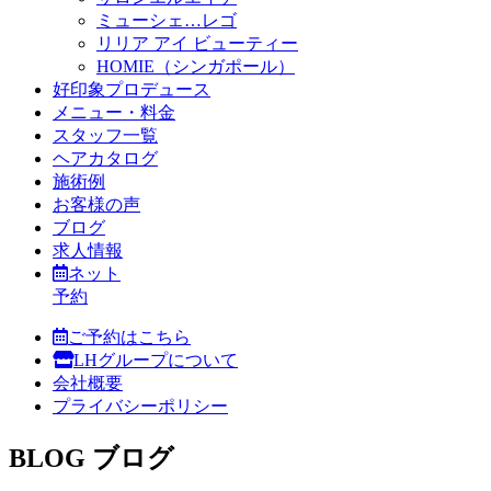
ミューシェ…レゴ
リリア アイ ビューティー
HOMIE（シンガポール）
好印象プロデュース
メニュー・料金
スタッフ一覧
ヘアカタログ
施術例
お客様の声
ブログ
求人情報
ネット
予約
ご予約はこちら
LHグループについて
会社概要
プライバシーポリシー
BLOG
ブログ