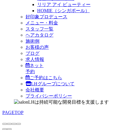
リリア アイ ビューティー
HOMIE（シンガポール）
好印象プロデュース
メニュー・料金
スタッフ一覧
ヘアカタログ
施術例
お客様の声
ブログ
求人情報
ネット
予約
ご予約はこちら
LHグループについて
会社概要
プライバシーポリシー
PAGETOP