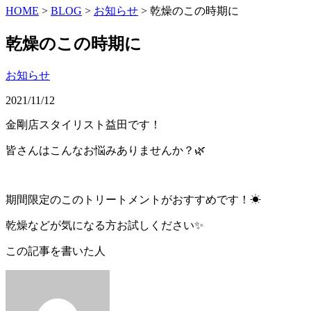
HOME
>
BLOG
>
お知らせ
>
乾燥のこの時期に
乾燥のこの時期に
お知らせ
2021/11/12
金剛店スタイリスト益田です！
皆さんはこんなお悩みありませんか？🌿
期間限定のこのトリートメントがおすすめです！☀︎
乾燥などが気になる方お試しください✨
この記事を書いた人