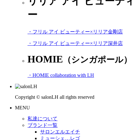
リリア アイ ビューティ
ー
・フリル アイ ビューティー×リリア金剛店
・フリル アイ ビューティー×リリア深井店
HOMIE
（シンガポール）
・HOMIE collaboration with LH
Copyright © salonLH all rights reserved
MENU
私達について
ブランド一覧
サロンエルエイチ
ミューシェ…レゴ