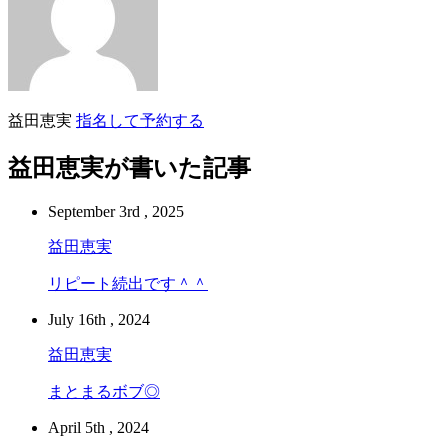
益田恵実
指名して予約する
益田恵実が書いた記事
September 3rd , 2025
益田恵実
リピート続出です＾＾
July 16th , 2024
益田恵実
まとまるボブ◎
April 5th , 2024