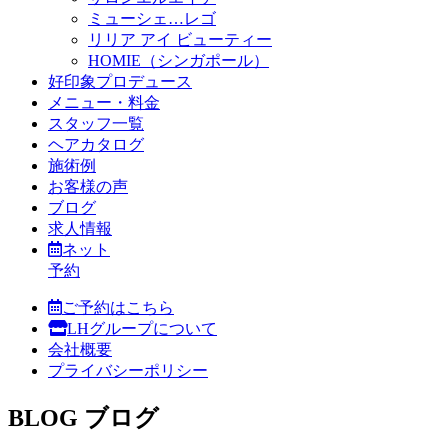
ミューシェ…レゴ
リリア アイ ビューティー
HOMIE（シンガポール）
好印象プロデュース
メニュー・料金
スタッフ一覧
ヘアカタログ
施術例
お客様の声
ブログ
求人情報
ネット
予約
ご予約はこちら
LHグループについて
会社概要
プライバシーポリシー
BLOG
ブログ