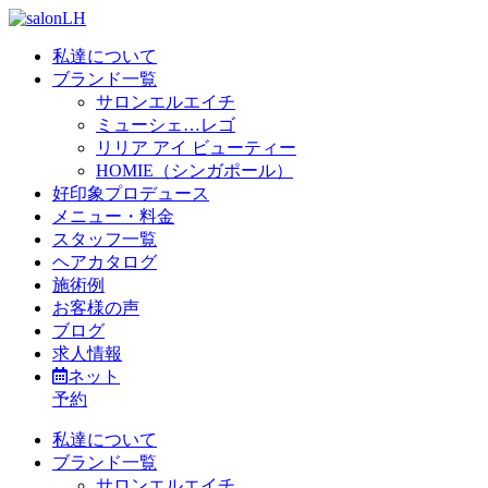
私達について
ブランド一覧
サロンエルエイチ
ミューシェ…レゴ
リリア アイ ビューティー
HOMIE（シンガポール）
好印象プロデュース
メニュー・料金
スタッフ一覧
ヘアカタログ
施術例
お客様の声
ブログ
求人情報
ネット
予約
私達について
ブランド一覧
サロンエルエイチ