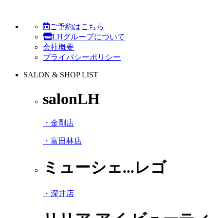
ご予約はこちら
LHグループについて
会社概要
プライバシーポリシー
SALON & SHOP LIST
salonLH
・金剛店
・富田林店
ミューシェ...レゴ
・深井店