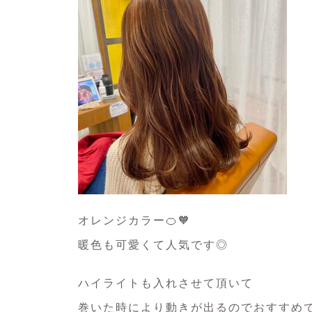
オレンジカラー🍊🧡
暖色も可愛くて人気です◎
ハイライトも入れさせて頂いて
巻いた時により動きが出るのでおすすめで