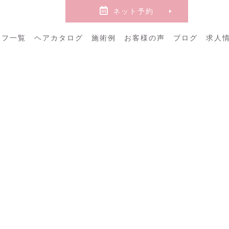
ネット
予約
ッフ一覧
ヘアカタログ
施術例
お客様の声
ブログ
求人