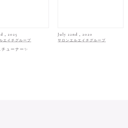
rd , 2025
July 22nd , 2020
ルエイチグループ
サロンエルエイチグループ
スチューナー✨