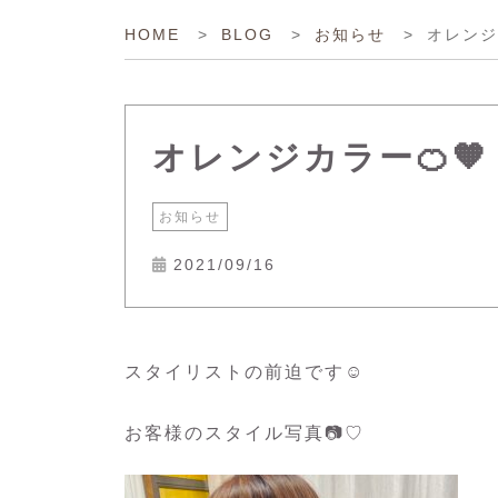
オレンジ
HOME
>
BLOG
>
お知らせ
>
オレンジカラー🍊🧡
お知らせ
2021/09/16
スタイリストの前迫です︎︎︎︎︎☺︎
お客様のスタイル写真📷♡