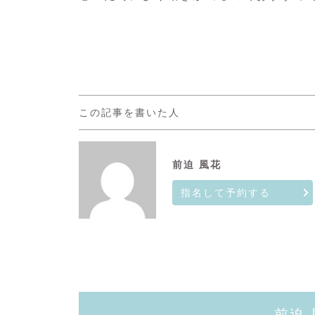
この記事を書いた人
前迫 風花
指名して予約する
前迫