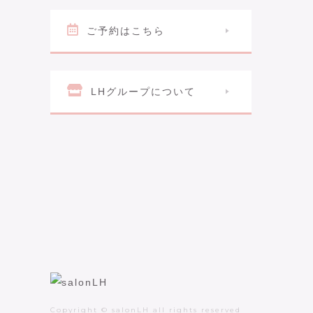
ご予約はこちら
LHグループについて
Copyright © salonLH all rights reserved