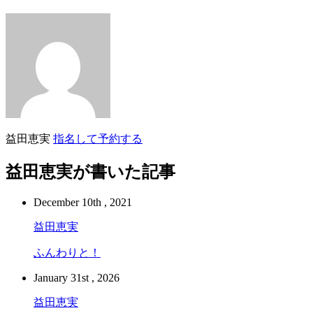
益田恵実
指名して予約する
益田恵実が書いた記事
December 10th , 2021
益田恵実
ふんわりと！
January 31st , 2026
益田恵実