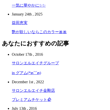
一気に華やかに✨✨
January 24th , 2025
益田恵実
艶が欲しいならこのカラー🎀🎀
あなたにおすすめの記事
October 17th , 2016
サロンエルエイチグループ
in グアム(*๓´˘`๓)
December 1st , 2022
サロンエルエイチ金剛店
プレミアムチケット🥀
July 13th , 2016