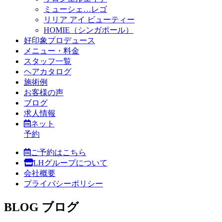
ミューシェ…レゴ
リリア アイ ビューティー
HOMIE（シンガポール）
好印象プロデュース
メニュー・料金
スタッフ一覧
ヘアカタログ
施術例
お客様の声
ブログ
求人情報
ネット
予約
ご予約はこちら
LHグループについて
会社概要
プライバシーポリシー
BLOG
ブログ