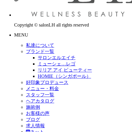
Copyright © salonLH all rights reserved
MENU
私達について
ブランド一覧
サロンエルエイチ
ミューシェ…レゴ
リリア アイ ビューティー
HOMIE（シンガポール）
好印象プロデュース
メニュー・料金
スタッフ一覧
ヘアカタログ
施術例
お客様の声
ブログ
求人情報
ネット