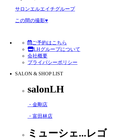
サロンエルエイチグループ
この間の撮影♥︎
ご予約はこちら
LHグループについて
会社概要
プライバシーポリシー
SALON & SHOP LIST
salonLH
・金剛店
・富田林店
ミューシェ...レゴ