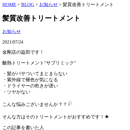
HOME
>
BLOG
>
お知らせ
>
髪質改善トリートメント
髪質改善トリートメント
お知らせ
2021/07/24
金剛店の益田です！
酸熱トリートメント”サブリミック”
・髪がパサついてまとまらない
・紫外線で褪色が気になる
・ドライヤーの乾きが遅い
・ツヤがない
こんな悩みございませんか？？𓍯
そんな方はそのトリートメントがおすすめです！☀︎
この記事を書いた人