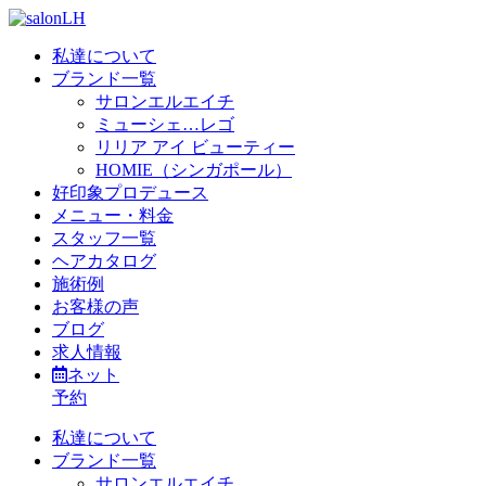
私達について
ブランド一覧
サロンエルエイチ
ミューシェ…レゴ
リリア アイ ビューティー
HOMIE（シンガポール）
好印象プロデュース
メニュー・料金
スタッフ一覧
ヘアカタログ
施術例
お客様の声
ブログ
求人情報
ネット
予約
私達について
ブランド一覧
サロンエルエイチ