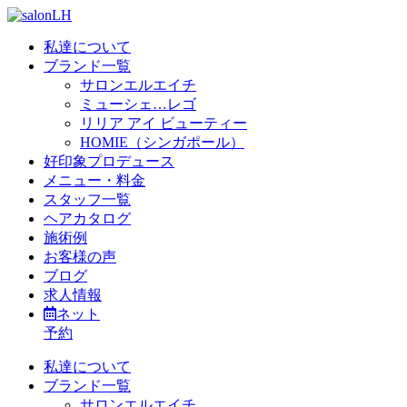
私達について
ブランド一覧
サロンエルエイチ
ミューシェ…レゴ
リリア アイ ビューティー
HOMIE（シンガポール）
好印象プロデュース
メニュー・料金
スタッフ一覧
ヘアカタログ
施術例
お客様の声
ブログ
求人情報
ネット
予約
私達について
ブランド一覧
サロンエルエイチ