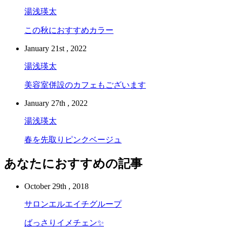
湯浅瑛太
この秋におすすめカラー
January 21st , 2022
湯浅瑛太
美容室併設のカフェもございます
January 27th , 2022
湯浅瑛太
春を先取りピンクベージュ
あなたにおすすめの記事
October 29th , 2018
サロンエルエイチグループ
ばっさりイメチェン✨