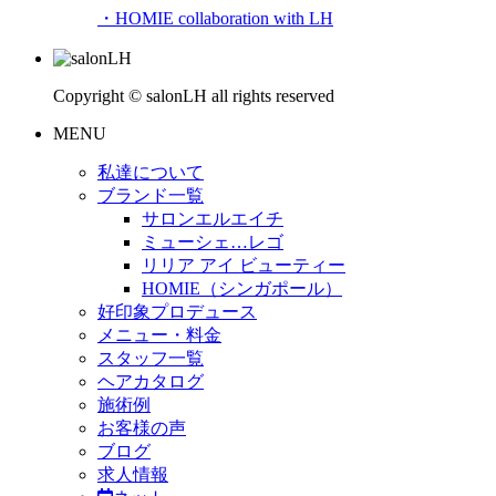
・HOMIE collaboration with LH
Copyright © salonLH all rights reserved
MENU
私達について
ブランド一覧
サロンエルエイチ
ミューシェ…レゴ
リリア アイ ビューティー
HOMIE（シンガポール）
好印象プロデュース
メニュー・料金
スタッフ一覧
ヘアカタログ
施術例
お客様の声
ブログ
求人情報