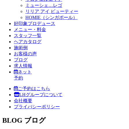
ミューシェ…レゴ
リリア アイ ビューティー
HOMIE（シンガポール）
好印象プロデュース
メニュー・料金
スタッフ一覧
ヘアカタログ
施術例
お客様の声
ブログ
求人情報
ネット
予約
ご予約はこちら
LHグループについて
会社概要
プライバシーポリシー
BLOG
ブログ