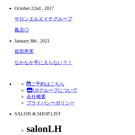
October 22nd , 2017
サロンエルエイチグループ
鳳店◎
January 8th , 2021
益田恵実
なかなか手に入らない？！
ご予約はこちら
LHグループについて
会社概要
プライバシーポリシー
SALON & SHOP LIST
salonLH