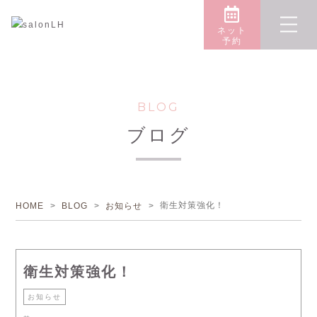
ネット
予約
BLOG
ブログ
衛生対策強化！
HOME
>
BLOG
>
お知らせ
>
衛生対策強化！
お知らせ