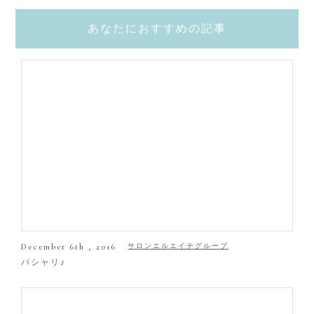
あなたにおすすめの記事
December 6th , 2016
サロンエルエイチグループ
パシャリ♪